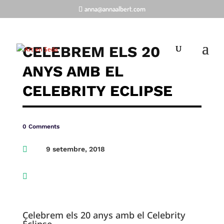
anna@annaalbert.com
CELEBREM ELS 20
ANYS AMB EL
CELEBRITY ECLIPSE
0 Comments

9 setembre, 2018

Celebrem els 20 anys amb el Celebrity