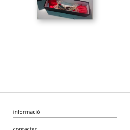
informació
contactar