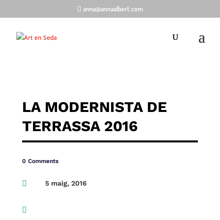
anna@annaalbert.com
LA MODERNISTA DE
TERRASSA 2016
0 Comments

5 maig, 2016
