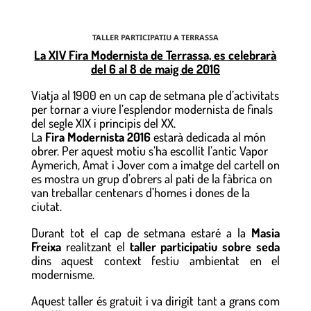
TALLER PARTICIPATIU A TERRASSA
La XIV Fira Modernista de Terrassa, es celebrarà
del 6 al 8 de maig de 2016
Viatja al 1900 en un cap de setmana ple d’activitats
per tornar a viure l’esplendor modernista de finals
del segle XIX i principis del XX.
La
Fira Modernista 2016
estarà dedicada al món
obrer. Per aquest motiu s’ha escollit l’antic Vapor
Aymerich, Amat i Jover com a imatge del cartell on
es mostra un grup d’obrers al pati de la fàbrica on
van treballar centenars d’homes i dones de la
ciutat.
Durant tot el cap de setmana estaré a la
Masia
Freixa
realitzant el
taller participatiu sobre seda
dins aquest context festiu ambientat en el
modernisme.
Aquest taller és gratuit i va dirigit tant a grans com