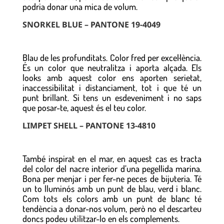
podria donar una mica de volum.
SNORKEL BLUE – PANTONE 19-4049
Blau de les profunditats. Color fred per excel·lència.
És un color que neutralitza i aporta alçada. Els
looks amb aquest color ens aporten serietat,
inaccessibilitat i distanciament, tot i que té un
punt brillant. Si tens un esdeveniment i no saps
que posar-te, aquest és el teu color.
LIMPET SHELL – PANTONE 13-4810
També inspirat en el mar, en aquest cas es tracta
del color del nacre interior d’una pegellida marina.
Bona per menjar i per fer-ne peces de bijuteria. Té
un to lluminós amb un punt de blau, verd i blanc.
Com tots els colors amb un punt de blanc té
tendència a donar-nos volum, però no el descarteu
doncs podeu utilitzar-lo en els complements.