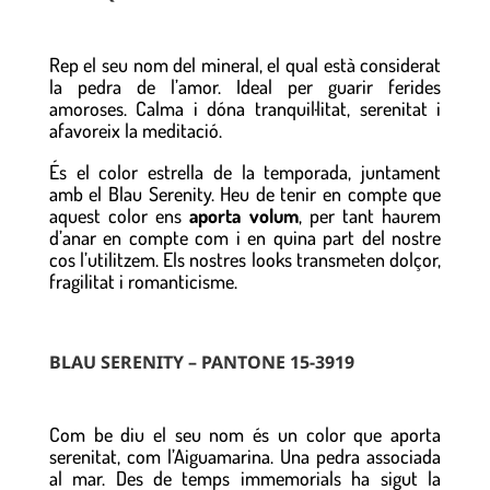
Rep el seu nom del mineral, el qual està considerat
la pedra de l’amor. Ideal per guarir ferides
amoroses. Calma i dóna tranquil·litat, serenitat i
afavoreix la meditació.
És el color estrella de la temporada, juntament
amb el Blau Serenity. Heu de tenir en compte que
aquest color ens
aporta volum
, per tant haurem
d’anar en compte com i en quina part del nostre
cos l’utilitzem. Els nostres looks transmeten dolçor,
fragilitat i romanticisme.
BLAU SERENITY – PANTONE 15-3919
Com be diu el seu nom és un color que aporta
serenitat, com l’Aiguamarina. Una pedra associada
al mar. Des de temps immemorials ha sigut la