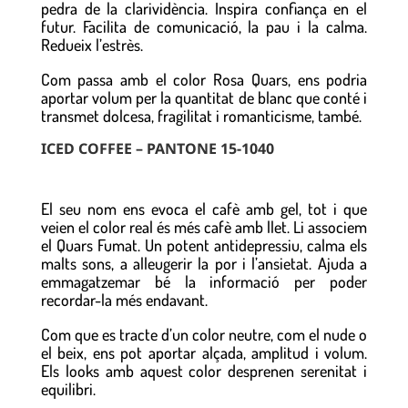
pedra de la clarividència. Inspira confiança en el
futur. Facilita de comunicació, la pau i la calma.
Redueix l’estrès.
Com passa amb el color Rosa Quars, ens podria
aportar volum per la quantitat de blanc que conté i
transmet dolcesa, fragilitat i romanticisme, també.
ICED COFFEE – PANTONE 15-1040
El seu nom ens evoca el cafè amb gel, tot i que
veien el color real és més cafè amb llet. Li associem
el Quars Fumat. Un potent antidepressiu, calma els
malts sons, a alleugerir la por i l’ansietat. Ajuda a
emmagatzemar bé la informació per poder
recordar-la més endavant.
Com que es tracte d’un color neutre, com el nude o
el beix, ens pot aportar alçada, amplitud i volum.
Els looks amb aquest color desprenen serenitat i
equilibri.