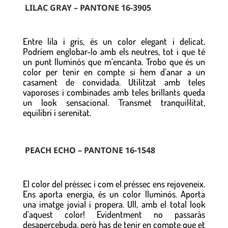
LILAC GRAY – PANTONE 16-3905
Entre lila i gris, és un color elegant i delicat.
Podríem englobar-lo amb els neutres, tot i que té
un punt lluminós que m’encanta. Trobo que és un
color per tenir en compte si hem d’anar a un
casament de convidada. Utilitzat amb teles
vaporoses i combinades amb teles brillants queda
un look sensacional. Transmet tranquil·litat,
equilibri i serenitat.
PEACH ECHO – PANTONE 16-1548
El color del préssec i com el préssec ens rejoveneix.
Ens aporta energia, és un color lluminós. Aporta
una imatge jovial i propera. Ull, amb el total look
d’aquest color! Evidentment no passaràs
desapercebuda, però has de tenir en compte que et