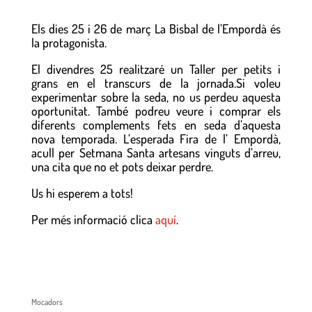
Els dies 25 i 26 de març La Bisbal de l’Empordà és
la protagonista.
El divendres 25 realitzaré un Taller per petits i
grans en el transcurs de la jornada.Si voleu
experimentar sobre la seda, no us perdeu aquesta
oportunitat. També podreu veure i comprar els
diferents complements fets en seda d’aquesta
nova temporada. L’esperada Fira de l’ Empordà,
acull per Setmana Santa artesans vinguts d’arreu,
una cita que no et pots deixar perdre.
Us hi esperem a tots!
Per més informació clica
aquí
.
Mocadors