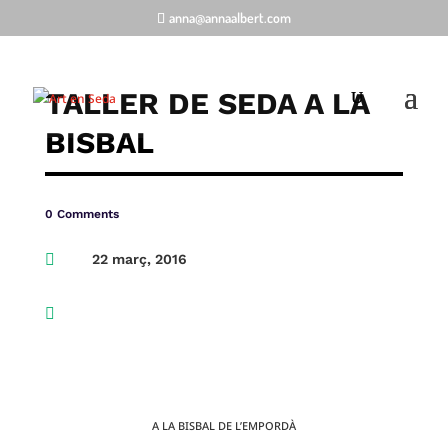
anna@annaalbert.com
TALLER DE SEDA A LA
BISBAL
0 Comments

22 març, 2016

A LA BISBAL DE L’EMPORDÀ