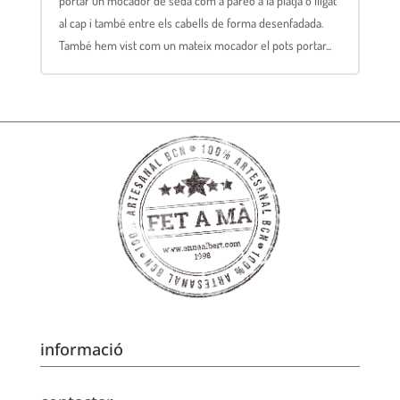
portar un mocador de seda com a pareo a la platja o lligat
al cap i també entre els cabells de forma desenfadada.
També hem vist com un mateix mocador el pots portar...
informació