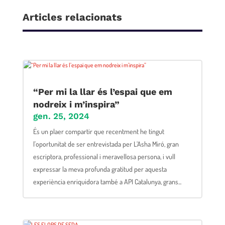
Articles relacionats
“Per mi la llar és l’espai que em
nodreix i m’inspira”
gen. 25, 2024
És un plaer compartir que recentment he tingut
l'oportunitat de ser entrevistada per L’Asha Miró, gran
escriptora, professional i meravellosa persona, i vull
expressar la meva profunda gratitud per aquesta
experiència enriquidora també a API Catalunya, grans...