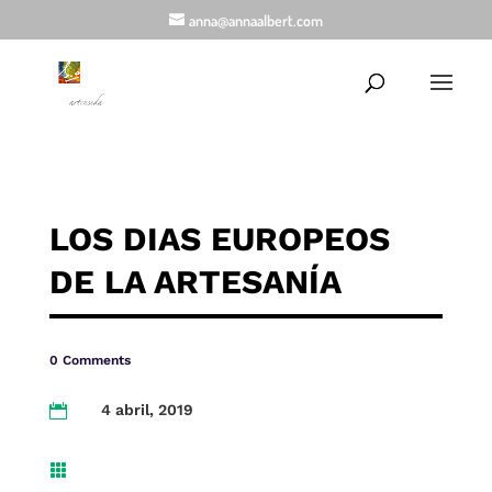
anna@annaalbert.com
LOS DIAS EUROPEOS
DE LA ARTESANÍA
0 Comments
4 abril, 2019

