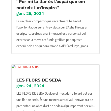
“Per mi la llar és l’espai que em
nodreix i m’inspira”
gen. 25, 2024
És un plaer compartir que recentment he tingut
l'oportunitat de ser entrevistada per L’Asha Miró, gran
escriptora, professional i meravellosa persona, i vull
expressar la meva profunda gratitud per aquesta
experiència enriquidora també a API Catalunya, grans...
LES FLORS DE SEDA
gen. 24, 2024
LES FLORS DE SEDA Qualsevol mocador o fulard pot ser
una flor de seda. És una manera atractiva i innovadora de
presentar una obra d'art en seda a algú important per a tu.