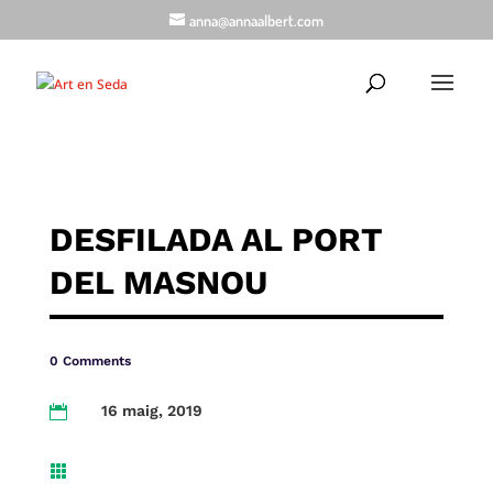
anna@annaalbert.com
DESFILADA AL PORT
DEL MASNOU
0 Comments
16 maig, 2019

