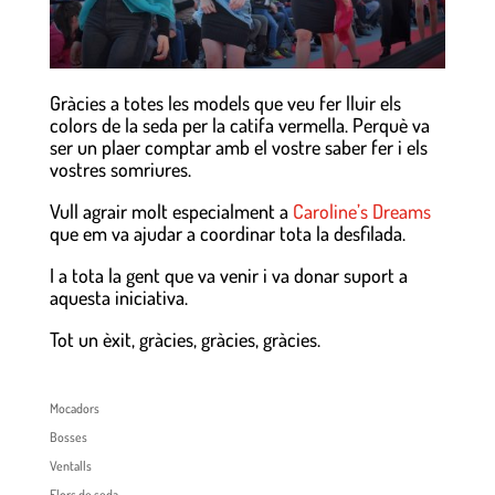
Gràcies a totes les models que veu fer lluir els
colors de la seda per la catifa vermella. Perquè va
ser un plaer comptar amb el vostre saber fer i els
vostres somriures.
Vull agrair molt especialment a
Caroline’s Dreams
que em va ajudar a coordinar tota la desfilada.
I a tota la gent que va venir i va donar suport a
aquesta iniciativa.
Tot un èxit, gràcies, gràcies, gràcies.
Mocadors
Bosses
Ventalls
Flors de seda