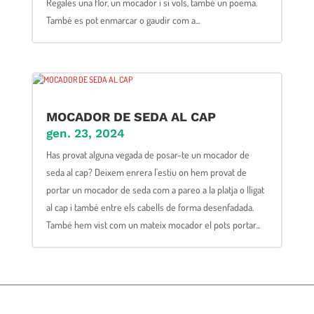
Regales una flor, un mocador i si vols, també un poema.
També es pot enmarcar o gaudir com a...
MOCADOR DE SEDA AL CAP
gen. 23, 2024
Has provat alguna vegada de posar-te un mocador de
seda al cap? Deixem enrera l'estiu on hem provat de
portar un mocador de seda com a pareo a la platja o lligat
al cap i també entre els cabells de forma desenfadada.
També hem vist com un mateix mocador el pots portar...