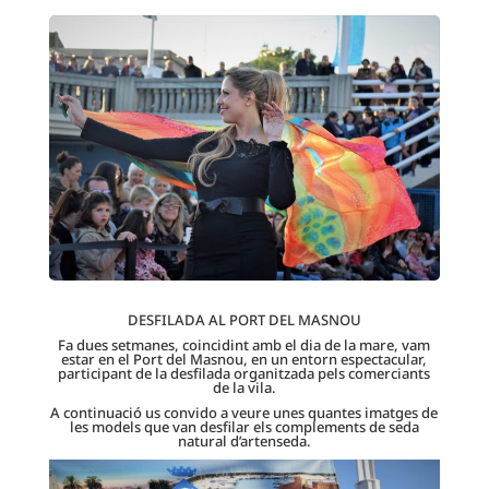
DESFILADA AL PORT DEL MASNOU
Fa dues setmanes, coincidint amb el dia de la mare, vam
estar en el Port del Masnou, en un entorn espectacular,
participant de la desfilada organitzada pels comerciants
de la vila.
A continuació us convido a veure unes quantes imatges de
les models que van desfilar els complements de seda
natural d’artenseda.