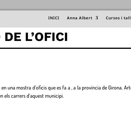
INICI
Anna Albert
Cursos i tal
DE L’OFICI
n una mostra d’oficis que es fa a , a la província de Girona. Ar
n els carrers d’aquest municipi.