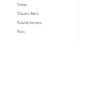
Cintes
Clauers Ibers
Fulards torrons
Pacs