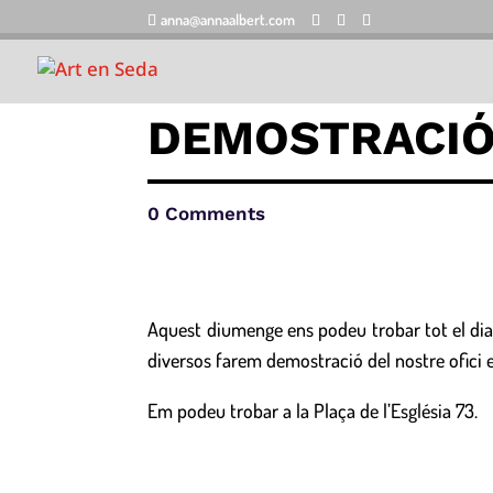
anna@annaalbert.com
DEMOSTRACIÓ 
0 Comments
Aquest diumenge ens podeu trobar tot el dia e
diversos farem demostració del nostre ofici e
Em podeu trobar a la Plaça de l’Església 73.