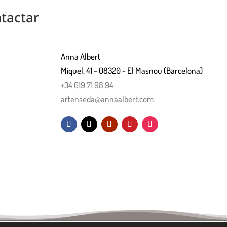
tactar
Anna Albert
Miquel, 41 - 08320 - El Masnou (Barcelona)
+34 619 71 98 94
artenseda@annaalbert.com