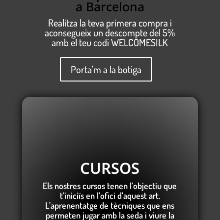
a Barcelona
Realitza la teva primera compra i
aconsegueix un descompte del 5%
amb el teu codi WELCOMESILK
Porta'm a la botiga
CURSOS
Els nostres cursos tenen l’objectiu que
t’iniciïs en l’ofici d’aquest art.
L’aprenentatge de tècniques que ens
permeten jugar amb la seda i viure la