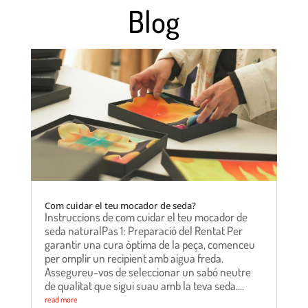
Blog
Com cuidar el teu mocador de seda?
Instruccions de com cuidar el teu mocador de
seda naturalPas 1: Preparació del Rentat Per
garantir una cura òptima de la peça, comenceu
per omplir un recipient amb aigua freda.
Assegureu-vos de seleccionar un sabó neutre
de qualitat que sigui suau amb la teva seda....
read more