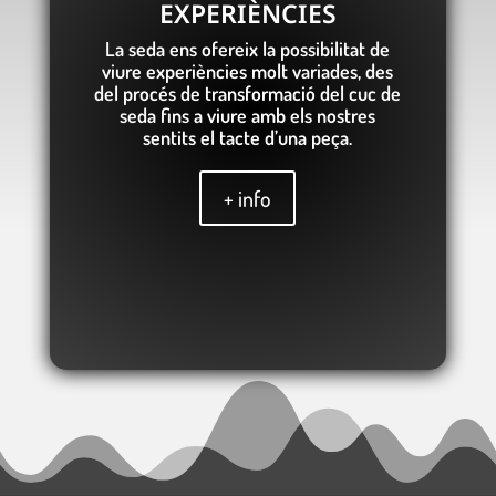
EXPERIÈNCIES
La seda ens ofereix la possibilitat de
viure experiències molt variades, des
del procés de transformació del cuc de
seda fins a viure amb els nostres
sentits el tacte d’una peça.
+ info