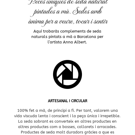
Peces úniques de seda natural
pintades a mà. Sedes amb
ànima per a veure, tocar i sentir
Aquí trobaràs complements de seda
naturals pintats a mà a Barcelona per
l’artista Anna Albert.

ARTESANAL I CIRCULAR
100% fet a mà, de principi a fi. Per tant, valorem una
vida viscuda lenta i conscient i la peça única i irrepetible.
La seda sobrant es converteix en altres productes en
altres productes com a bosses, collarets i arracades.
Productes de seda molt duradors gràcies a que es