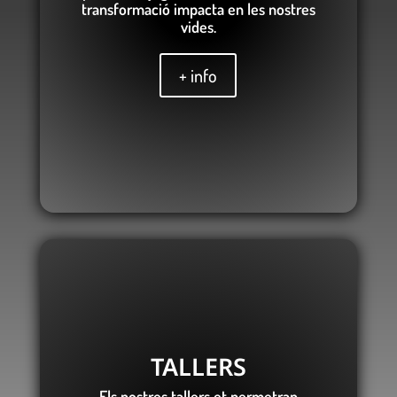
transformació impacta en les nostres
vides.
+ info
TALLERS
Els nostres tallers et permetran