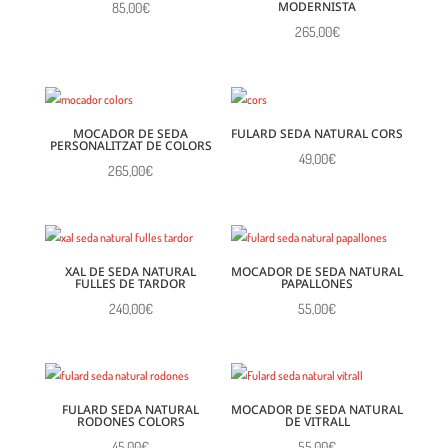
MODERNISTA
85,00
€
265,00
€
MOCADOR DE SEDA
FULARD SEDA NATURAL CORS
PERSONALITZAT DE COLORS
49,00
€
265,00
€
XAL DE SEDA NATURAL
MOCADOR DE SEDA NATURAL
FULLES DE TARDOR
PAPALLONES
240,00
€
55,00
€
FULARD SEDA NATURAL
MOCADOR DE SEDA NATURAL
RODONES COLORS
DE VITRALL
45,00
€
55,00
€