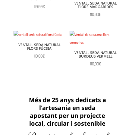
VENTALL SEDA NATURAL
110,00
€
FLORS MARGARIDES
110,00
€
VENTALL SEDA NATURAL
FLORS FÚCSIA
VENTALL SEDA NATURAL
110,00
€
BURDEUS VERMELL
110,00
€
Més de 25 anys dedicats a
l'artesania en seda
apostant per un projecte
local, circular i sostenible