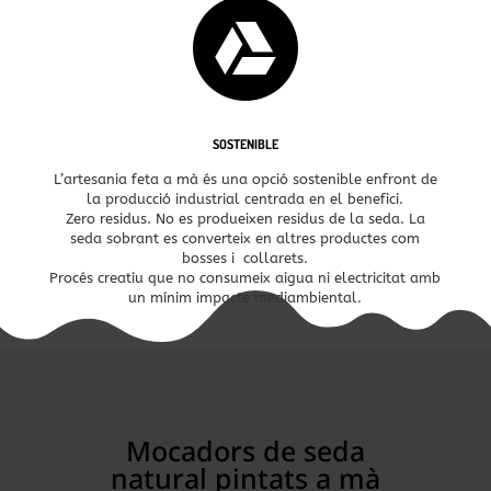

SOSTENIBLE
L’artesania feta a mà és una opció sostenible enfront de
la producció industrial centrada en el benefici.
Zero residus. No es produeixen residus de la seda. La
seda sobrant es converteix en altres productes com
bosses i collarets.
Procés creatiu que no consumeix aigua ni electricitat amb
un mínim impacte mediambiental.
Mocadors de seda
natural pintats a mà