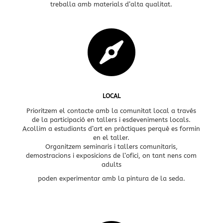
treballa amb materials d’alta qualitat.

LOCAL
Prioritzem el contacte amb la comunitat local a través
de la participació en tallers i esdeveniments locals.
Acollim a estudiants d’art en pràctiques perquè es
formin
en el taller.
Organitzem seminaris i tallers comunitaris,
demostracions
i exposicions
de l’ofici, on tant nens com
adults
poden experimentar amb la pintura de la seda.