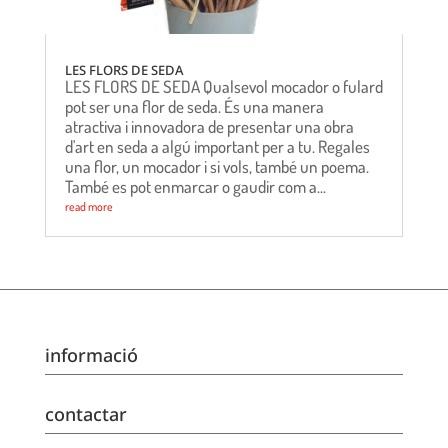
LES FLORS DE SEDA
LES FLORS DE SEDA Qualsevol mocador o fulard
pot ser una flor de seda. És una manera
atractiva i innovadora de presentar una obra
d'art en seda a algú important per a tu. Regales
una flor, un mocador i si vols, també un poema.
També es pot enmarcar o gaudir com a...
read more
informació
contactar