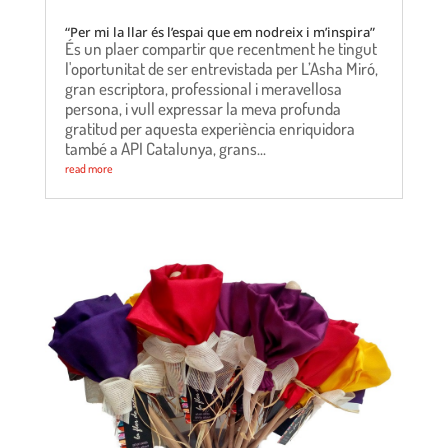
“Per mi la llar és l’espai que em nodreix i m’inspira”
És un plaer compartir que recentment he tingut
l'oportunitat de ser entrevistada per L’Asha Miró,
gran escriptora, professional i meravellosa
persona, i vull expressar la meva profunda
gratitud per aquesta experiència enriquidora
també a API Catalunya, grans...
read more