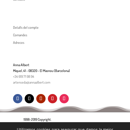
Detalls del compte
Comandes
Adreces
Anna Albert
Miquel, 41 - 08320 - El Masnou (Barcelona)
+34 619 71 98 94
artenseda@annaalbert.com
1998-2019 Copyright.
Utilizamos cookies para asegurar que damos la mejor