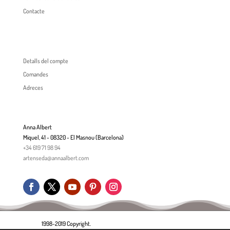
Contacte
Detalls del compte
Comandes
Adreces
Anna Albert
Miquel, 41 - 08320 - El Masnou (Barcelona)
+34 619 71 98 94
artenseda@annaalbert.com
1998-2019 Copyright.