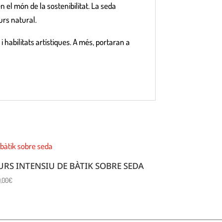
n el món de la sostenibilitat. La seda
urs natural.
i habilitats artístiques. A més, portaran a
URS INTENSIU DE BÀTIK SOBRE SEDA
0,00
€