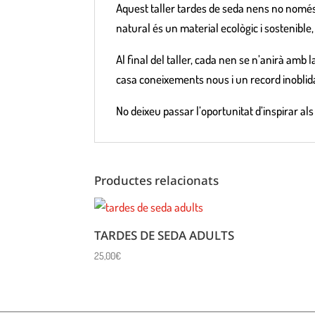
Aquest taller tardes de seda nens no només f
natural és un material ecològic i sostenible
Al final del taller, cada nen se n’anirà amb 
casa coneixements nous i un record inoblid
No deixeu passar l’oportunitat d’inspirar als
Productes relacionats
TARDES DE SEDA ADULTS
25,00
€