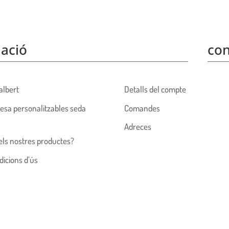
ació
con
albert
Detalls del compte
esa personalitzables seda
Comandes
Adreces
els nostres productes?
dicions d’ús