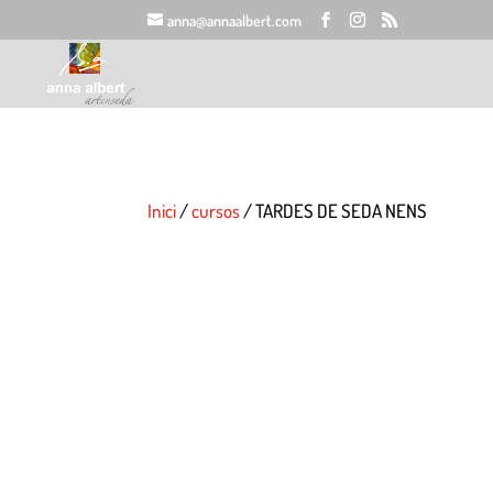
anna@annaalbert.com
Inici
/
cursos
/ TARDES DE SEDA NENS