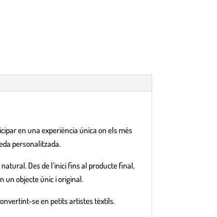
icipar en una experiència única on els més
seda personalitzada.
atural. Des de l’inici fins al producte final,
 un objecte únic i original.
vertint-se en petits artistes tèxtils.