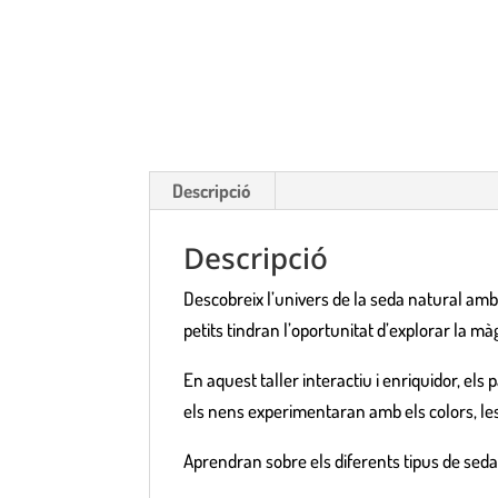
Descripció
Descripció
Descobreix l’univers de la seda natural amb
petits tindran l’oportunitat d’explorar la m
En aquest taller interactiu i enriquidor, els 
els nens experimentaran amb els colors, les t
Aprendran sobre els diferents tipus de seda 