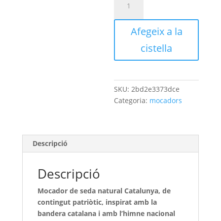
Afegeix a la
cistella
SKU:
2bd2e3373dce
Categoria:
mocadors
Descripció
Descripció
Mocador de seda natural Catalunya, de
contingut patriòtic, inspirat amb la
bandera catalana i amb l’himne nacional