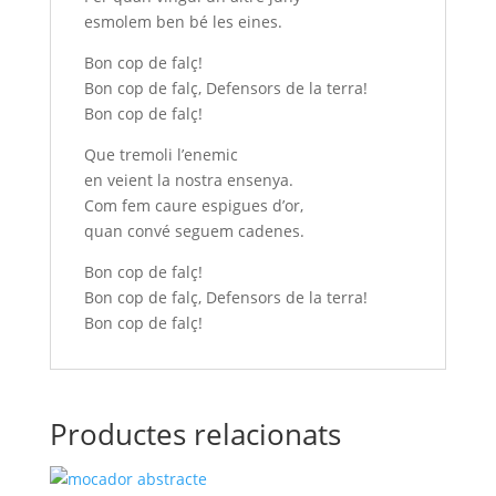
esmolem ben bé les eines.
Bon cop de falç!
Bon cop de falç, Defensors de la terra!
Bon cop de falç!
Que tremoli l’enemic
en veient la nostra ensenya.
Com fem caure espigues d’or,
quan convé seguem cadenes.
Bon cop de falç!
Bon cop de falç, Defensors de la terra!
Bon cop de falç!
Productes relacionats