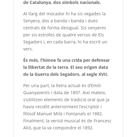
de Catalunya, dos símbols nacionals.
Al llarg del mocador hi ha sis vegades la
Senyera, dos a banda i banda i dues
centrals de forma desigual. Sis senyeres
per sis estrofes de quatre versos de Els
Segadors i, en cada barra, hi ha escrit un
vers.
És més, l’himne fa una crida per defensar
la llibertat de la terra. El seu origen data
de la Guerra dels Segadors, al segle XVII.
Per una part, la lletra actual és d’Emili
Guanyavents i data de 1897. Així mateix,
s’utilitzen elements de tradició oral que ja
havia recollit anteriorment l’escriptor i
filòsof Manuel Milà i Fontanals el 1882.
Finalment, la versió musical és de Francesc
Alió, que la va compondre el 1892.