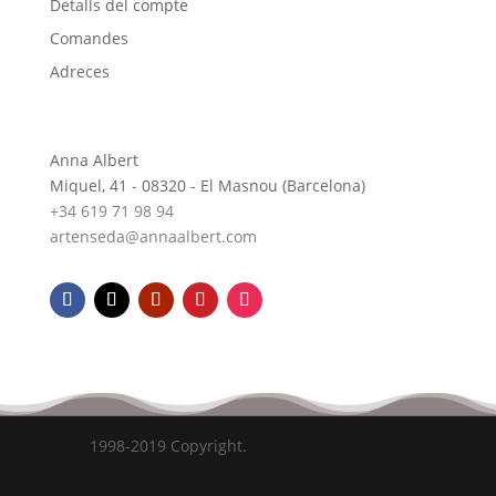
Detalls del compte
Comandes
Adreces
Anna Albert
Miquel, 41 - 08320 - El Masnou (Barcelona)
+34 619 71 98 94
artenseda@annaalbert.com
1998-2019 Copyright.