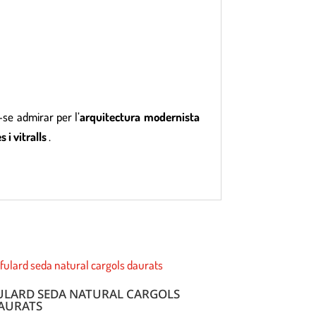
-se admirar per l’
arquitectura modernista
 i vitralls
.
ULARD SEDA NATURAL CARGOLS
AURATS