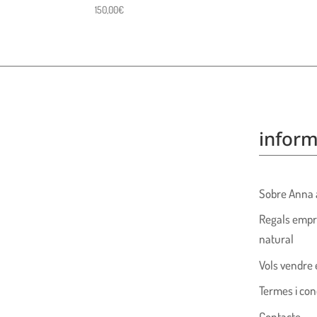
150,00
€
inform
Sobre Anna 
Regals empr
natural
Vols vendre 
Termes i con
Contacte