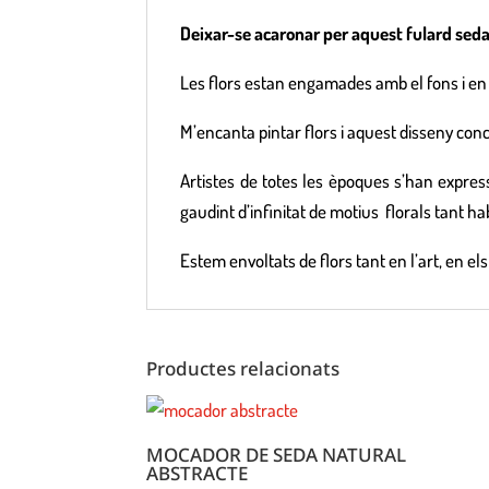
Deixar-se acaronar per aquest fulard seda 
Les flors estan engamades amb el fons i en 
M’encanta pintar flors i aquest disseny conc
Artistes de totes les èpoques s’han express
gaudint d’infinitat de motius florals tant hab
Estem envoltats de flors tant en l’art, en els 
Productes relacionats
MOCADOR DE SEDA NATURAL
ABSTRACTE