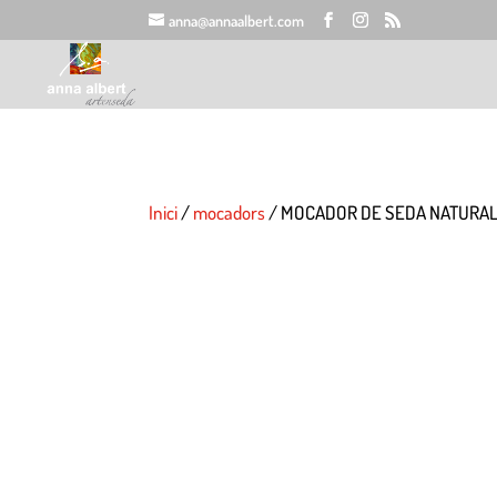
anna@annaalbert.com
Inici
/
mocadors
/ MOCADOR DE SEDA NATURAL