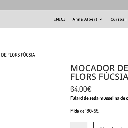
INICI
Anna Albert
Cursos i
 DE FLORS FÚCSIA
MOCADOR DE 
FLORS FÚCSI
64,00
€
Fulard de seda musselina de c
Mida de 180×55.
Quantitat