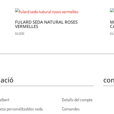
FULARD SEDA NATURAL ROSES
M
VERMELLES
C
64,00
€
64
ació
con
albert
Detalls del compte
esa personalitzables seda
Comandes