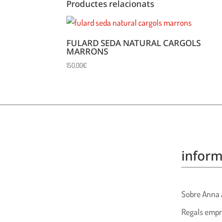
Productes relacionats
FULARD SEDA NATURAL CARGOLS
MARRONS
150,00
€
inform
Sobre Anna 
Regals empr