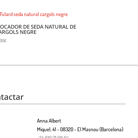
OCADOR DE SEDA NATURAL DE
ARGOLS NEGRE
,00
€
tactar
Anna Albert
Miquel, 41 - 08320 - El Masnou (Barcelona)
+34 619 71 98 94