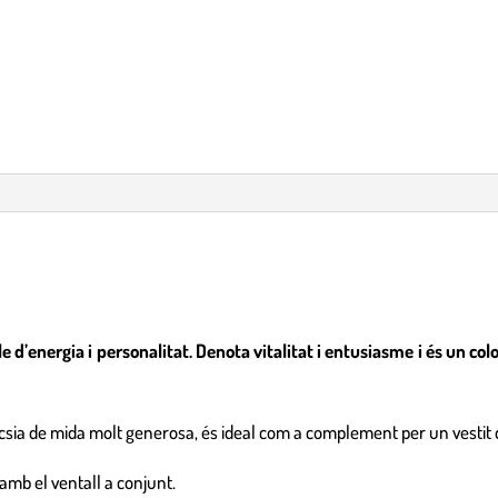
ple d’energia i personalitat. Denota vitalitat i entusiasme i és un c
sia de mida molt generosa, és ideal com a complement per un vestit d
amb el ventall a conjunt.