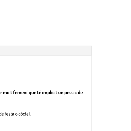
olor molt femení que té implícit un pessic de
e festa o còctel.