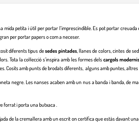
a mida petita i útil per portar l’imprescindible. Es pot portar creuada
s gran per portar papers o com a neceser.
osit diferents tipus de
sedes pintades
, llanes de colors, cintes de s
lors. Tota la col·lecció s’inspira amb les formes dels
cargols moderni
es. Cosits amb punts de brodats diferents, alguns amb puntes, altres
 loneta negre. Les nanses acaben amb un nus a banda i banda, de man
ve forrat i porta una butxaca .
njada de la cremallera amb un escrit on certifica que estàs davant un