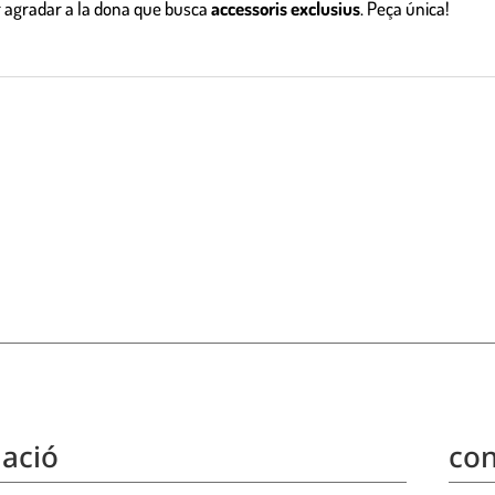
er agradar a la dona que busca
accessoris exclusius
. Peça única!
ació
con