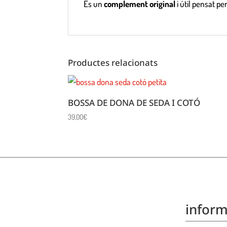
És un
complement original
i útil pensat p
Productes relacionats
BOSSA DE DONA DE SEDA I COTÓ
39,00
€
inform