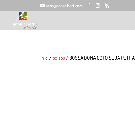
anna@annaalbert.com
Inici
/
bolsos
/ BOSSA DONA COTÓ SEDA PETITA