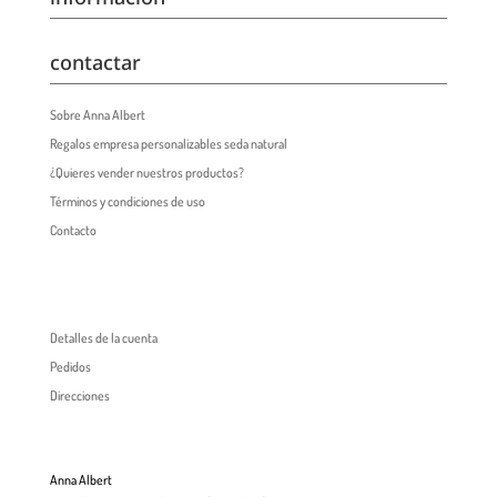
contactar
Sobre Anna Albert
Regalos empresa personalizables seda natural
¿Quieres vender nuestros productos?
Términos y condiciones de uso
Contacto
Detalles de la cuenta
Pedidos
Direcciones
Anna Albert