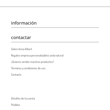
información
contactar
Sobre Anna Albert
Regalos empresa personalizables seda natural
¿Quieres vender nuestros productos?
Términos y condiciones de uso
Contacto
Detalles de la cuenta
Pedidos