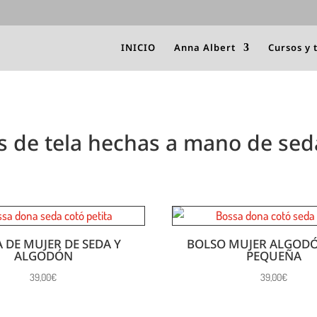
INICIO
Anna Albert
Cursos y 
s de tela hechas a mano de sed
 DE MUJER DE SEDA Y
BOLSO MUJER ALGODÓ
ALGODÓN
PEQUEÑA
39,00
€
39,00
€