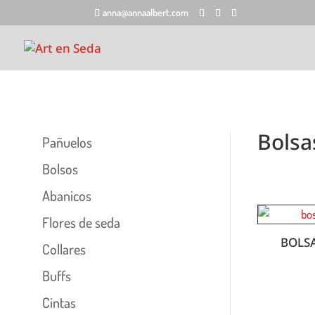
anna@annaalbert.com
Bolsa
Pañuelos
Bolsos
Abanicos
Flores de seda
BOLSA
Collares
Buffs
Cintas