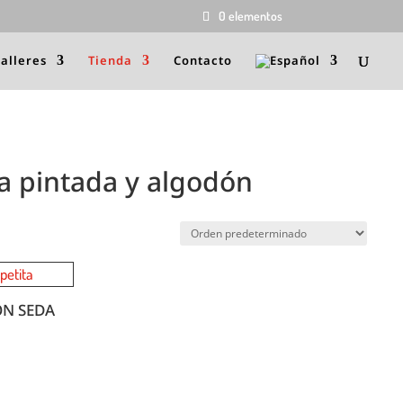
0 elementos
talleres
Tienda
Contacto
a pintada y algodón
N SEDA