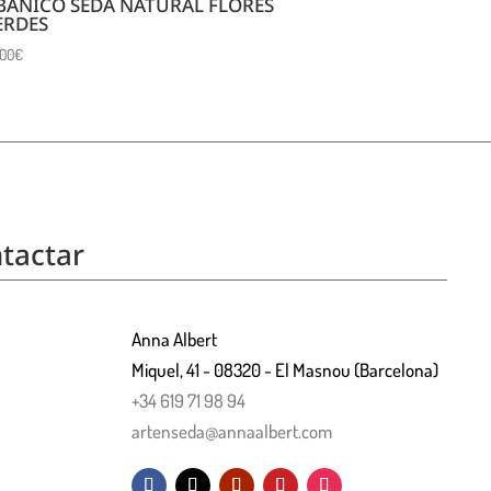
BANICO SEDA NATURAL FLORES
ERDES
,00
€
tactar
Anna Albert
Miquel, 41 - 08320 - El Masnou (Barcelona)
+34 619 71 98 94
artenseda@annaalbert.com