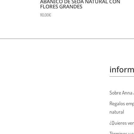
ABANICO DE SEDA NATURAL CON
FLORES GRANDES
110,00
€
inform
Sobre Anna 
Regalos emp
natural
¿Quieres ve
Términos y c