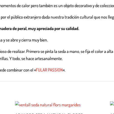
momentos de calor pero también es un objeto decorativo y de coleccion
por el público extranjero dada nuestra tradición cultural que nos llega 
 madera de peral, muy apreciada por su calidad.
a y se abre y cierra muy bien.
oso de realizar. Primero se pinta la seda a mano, se fija el color a alt
rillas. Y todo, se hace artesanalmente.
ede combinar con el «
FULAR PASSION
«.