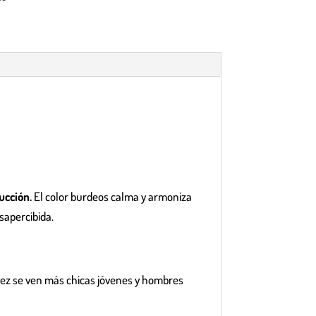
ucción.
El color burdeos calma y armoniza
sapercibida.
vez se ven más chicas jóvenes y hombres