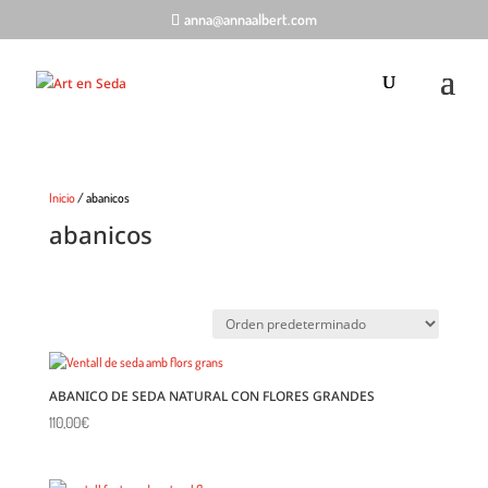
anna@annaalbert.com
Inicio
/ abanicos
abanicos
ABANICO DE SEDA NATURAL CON FLORES GRANDES
110,00
€