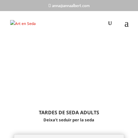
anna@annaalbert.com
Cursos productes
seda natural
;
TARDES DE SEDA ADULTS
Deixa’t seduir per la seda