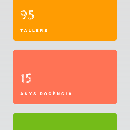
95
TALLERS
15
ANYS DOCÈNCIA