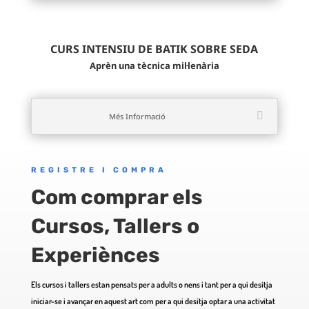
CURS INTENSIU DE BATIK SOBRE SEDA
Aprèn una tècnica mil·lenària
Més Informació
REGISTRE I COMPRA
Com comprar els
Cursos, Tallers o
Experiènces
Els cursos i tallers estan pensats per a adults o nens i tant per a qui desitja
iniciar-se i avançar en aquest art com per a qui desitja optar a una activitat