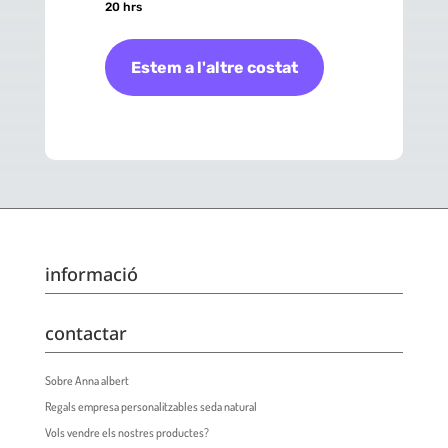
20 hrs
Estem a l'altre costat
informació
contactar
Sobre Anna albert
Regals empresa personalitzables seda natural
Vols vendre els nostres productes?