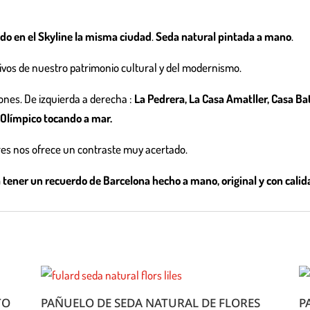
do en el Skyline la misma ciudad
.
Seda natural pintada a mano
.
ivos de nuestro patrimonio cultural y del modernismo.
ones. De izquierda a derecha :
La Pedrera, La Casa Amatller, Casa Batl
o Olímpico tocando a mar.
ores nos ofrece un contraste muy acertado.
a tener un recuerdo de Barcelona hecho a mano, original y con calid
TO
PAÑUELO DE SEDA NATURAL DE FLORES
P