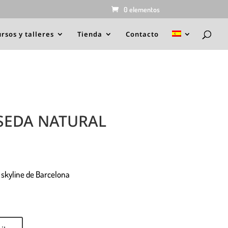
0 elementos
rsos y talleres
Tienda
Contacto
SEDA NATURAL
skyline de Barcelona