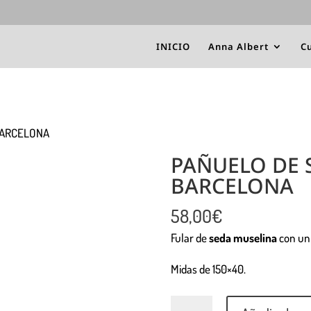
INICIO
Anna Albert
Cu
BARCELONA
PAÑUELO DE 
BARCELONA
58,00
€
Fular de
seda muselina
con un 
Midas de 150×40.
Cantidad