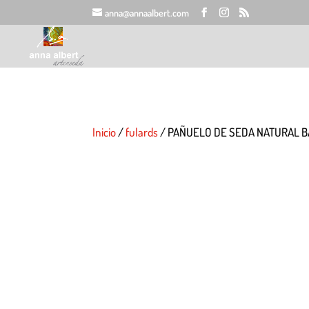
anna@annaalbert.com
Inicio
/
fulards
/ PAÑUELO DE SEDA NATURAL 