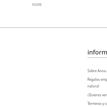
150,00
€
inform
Sobre Anna 
Regalos emp
natural
¿Quieres ve
Términos y c