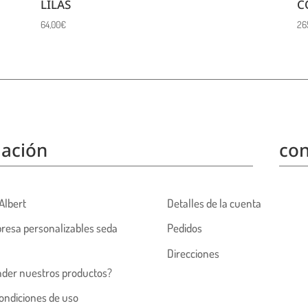
LILAS
C
64,00
€
26
ación
con
Albert
Detalles de la cuenta
resa personalizables seda
Pedidos
Direcciones
nder nuestros productos?
ondiciones de uso