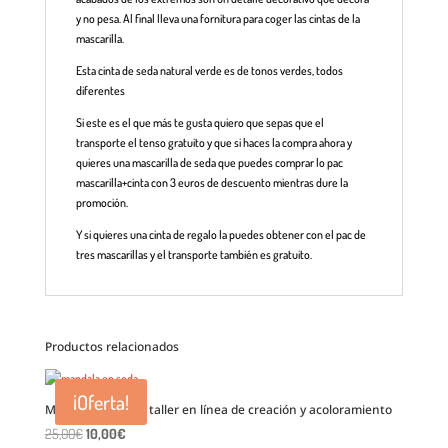
y no pesa. Al final lleva una fornitura para coger las cintas de la
mascarilla.
Esta cinta de seda natural verde es de tonos verdes, todos
diferentes
Si este es el que más te gusta quiero que sepas que el
transporte el tenso gratuito y que si haces la compra ahora y
quieres una mascarilla de seda que puedes comprar lo pac
mascarilla+cinta con 3 euros de descuento mientras dure la
promoción.
Y si quieres una cinta de regalo la puedes obtener con el pac de
tres mascarillas y el transporte también es gratuito.
Productos relacionados
¡Oferta!
Mandala en seda: taller en línea de creación y acoloramiento
El
El
25,00
€
10,00
€