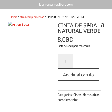
anna@annaalbert.com
Inicio
/
otros complementos
/ CINTA DE SEDA NATURAL VERDE
CINTA DE SEDA
NATURAL VERDE
8,00
€
Cinta de seda para mascarilla
Cantidad
Añadir al carrito
Categorías:
Cintas
,
Home
,
otros
complementos