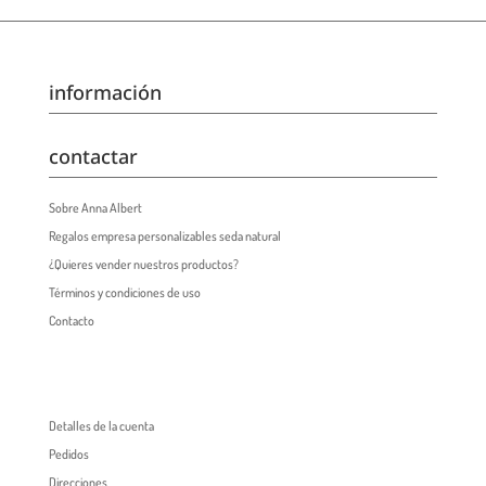
información
contactar
Sobre Anna Albert
Regalos empresa personalizables seda natural
¿Quieres vender nuestros productos?
Términos y condiciones de uso
Contacto
Detalles de la cuenta
Pedidos
Direcciones