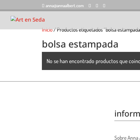
anna@annaalbert.com
Inicio
/ Productos etiquetados “bolsa estampad
bolsa estampada
No se han encontrado productos que coinc
inform
Sobre Anna 