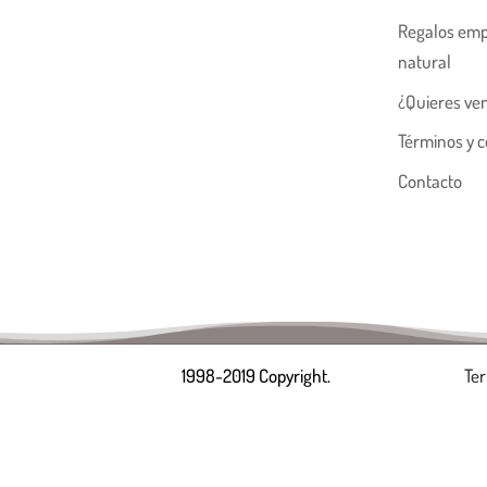
Regalos emp
natural
¿Quieres ve
Términos y c
Contacto
1998-2019 Copyright.
Ter