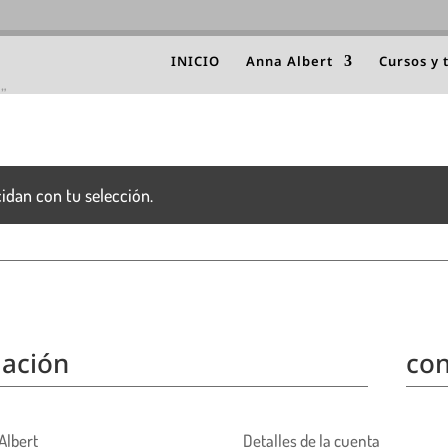
INICIO
Anna Albert
Cursos y 
a”
idan con tu selección.
ación
con
Albert
Detalles de la cuenta