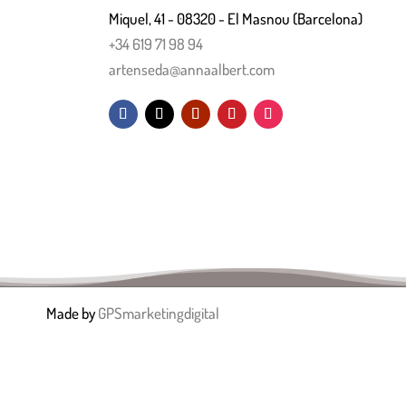
Miquel, 41 - 08320 - El Masnou (Barcelona)
+34 619 71 98 94
artenseda@annaalbert.com
Made by
GPSmarketingdigital