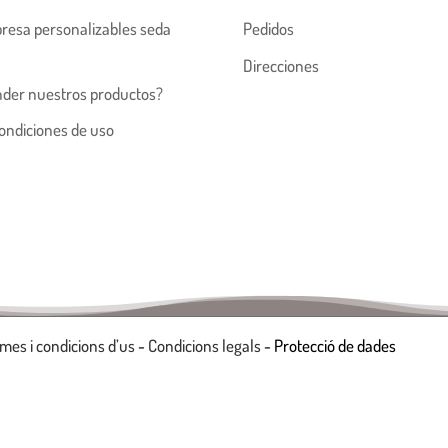
resa personalizables seda
Pedidos
Direcciones
nder nuestros productos?
ondiciones de uso
mes i condicions d’us
-
Condicions legals
- Protecció de dades