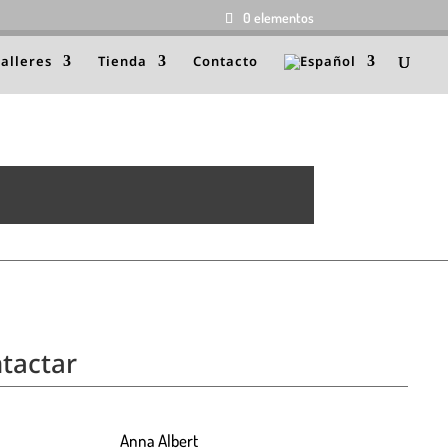
0 elementos
talleres
Tienda
Contacto
tactar
Anna Albert