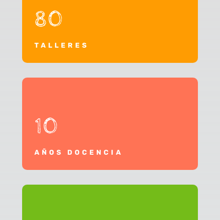
80
TALLERES
10
AÑOS DOCENCIA