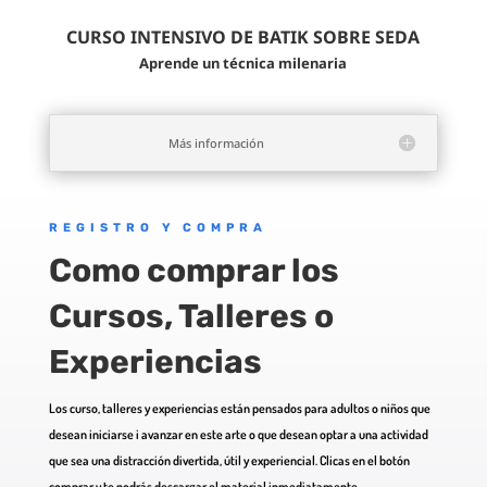
CURSO INTENSIVO DE BATIK SOBRE SEDA
Aprende un técnica milenaria
Más información
REGISTRO Y COMPRA
Como comprar los
Cursos, Talleres o
Experiencias
Los curso, talleres y experiencias están pensados para adultos o niños que
desean iniciarse i avanzar en este arte o que desean optar a una actividad
que sea una distracción divertida, útil y experiencial. Clicas en el botón
comprar y te podrás descargar el material inmediatamente.