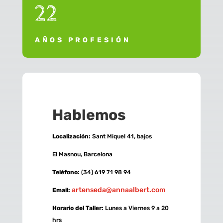
22
AÑOS PROFESIÓN
Hablemos
Localización:
Sant Miquel 41, bajos
El Masnou, Barcelona
Teléfono:
(34) 619 71 98 94
artenseda@annaalbert.com
Email:
Horario del Taller:
Lunes a Viernes 9 a 20
hrs