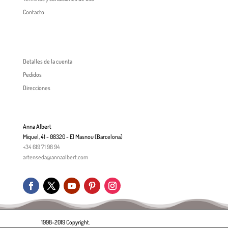
Contacto
Detalles de la cuenta
Pedidos
Direcciones
Anna Albert
Miquel, 41 - 08320 - El Masnou (Barcelona)
+34 619 71 98 94
artenseda@annaalbert.com
1998-2019 Copyright.