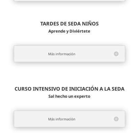
TARDES DE SEDA NIÑOS
Aprende y Diviértete
Más información
CURSO INTENSIVO DE INICIACIÓN A LA SEDA
Sal hecho un experto
Más información