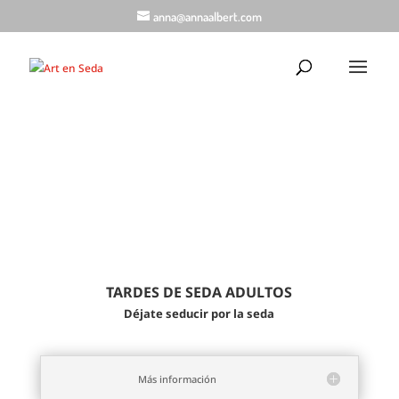
anna@annaalbert.com
cursos artenseda
;
TARDES DE SEDA ADULTOS
Déjate seducir por la seda
Más información