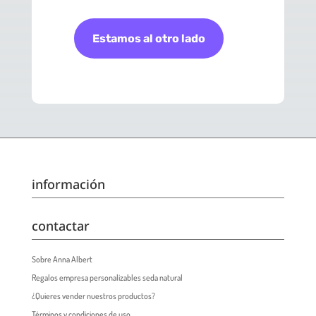
Estamos al otro lado
información
contactar
Sobre Anna Albert
Regalos empresa personalizables seda natural
¿Quieres vender nuestros productos?
Términos y condiciones de uso