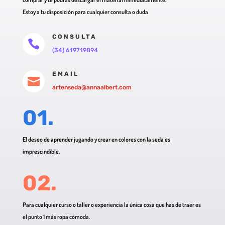
Estoy a tu disposición para cualquier consulta o duda
CONSULTA

(34) 619719894
EMAIL

artenseda@annaalbert.com
01.
El deseo de aprender jugando y crear en colores con la seda es
imprescindible.
02.
Para cualquier curso o taller o experiencia la única cosa que has de traer es
el punto 1 más ropa cómoda.