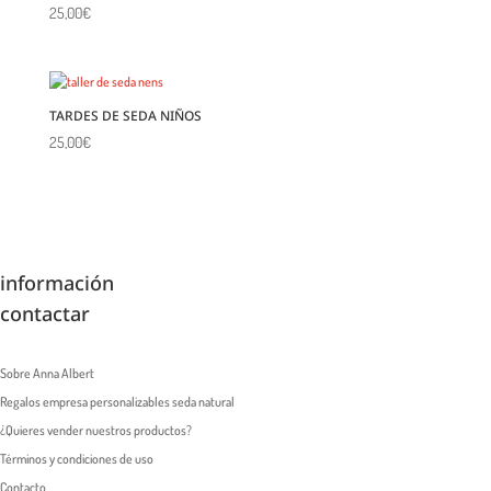
25,00
€
TARDES DE SEDA NIÑOS
25,00
€
información
contactar
Sobre Anna Albert
Regalos empresa personalizables seda natural
¿Quieres vender nuestros productos?
Términos y condiciones de uso
Contacto